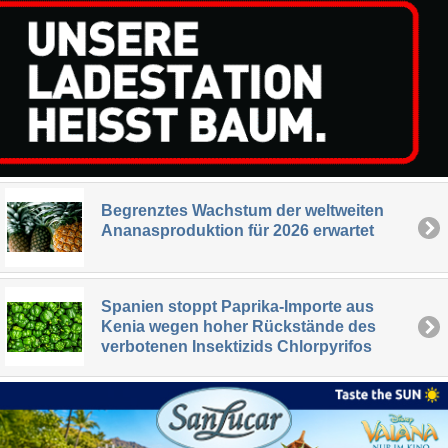
Begrenztes Wachstum der weltweiten
Ananasproduktion für 2026 erwartet
Spanien stoppt Paprika-Importe aus
Kenia wegen hoher Rückstände des
verbotenen Insektizids Chlorpyrifos