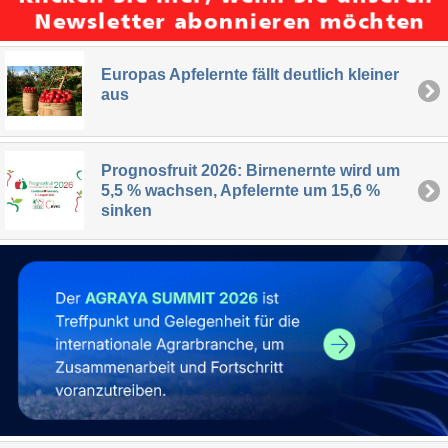
Europas Apfelernte fällt deutlich kleiner
aus
Prognosfruit 2026: Birnenernte wird um
5,5 % wachsen, Apfelernte um 15,6 %
sinken