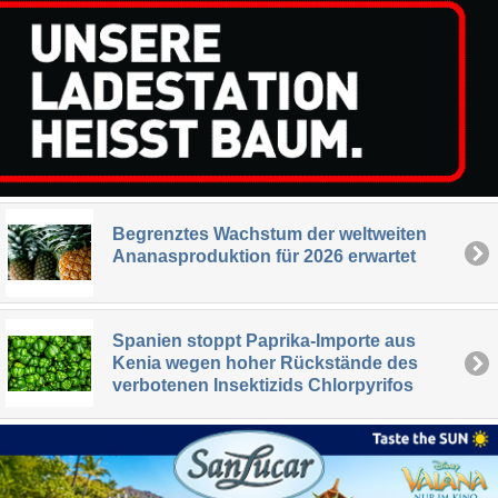
Begrenztes Wachstum der weltweiten
Ananasproduktion für 2026 erwartet
Spanien stoppt Paprika-Importe aus
Kenia wegen hoher Rückstände des
verbotenen Insektizids Chlorpyrifos