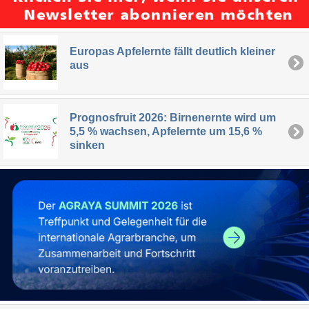
Europas Apfelernte fällt deutlich kleiner
aus
Prognosfruit 2026: Birnenernte wird um
5,5 % wachsen, Apfelernte um 15,6 %
sinken