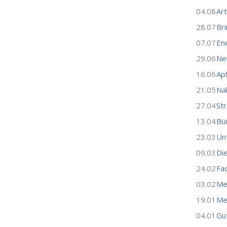
04.08
Ar
28.07
Br
07.07
En
29.06
Ne
16.06
Ap
21.05
Na
27.04
St
13.04
Bü
23.03
Un
09.03
Di
24.02
Fa
03.02
Me
19.01
Mer
04.01
Gu