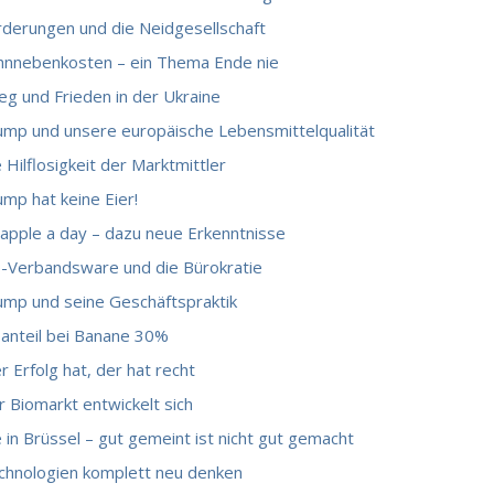
rderungen und die Neidgesellschaft
hnnebenkosten – ein Thema Ende nie
eg und Frieden in der Ukraine
ump und unsere europäische Lebensmittelqualität
 Hilflosigkeit der Marktmittler
mp hat keine Eier!
 apple a day – dazu neue Erkenntnisse
o-Verbandsware und die Bürokratie
ump und seine Geschäftspraktik
oanteil bei Banane 30%
 Erfolg hat, der hat recht
 Biomarkt entwickelt sich
 in Brüssel – gut gemeint ist nicht gut gemacht
chnologien komplett neu denken