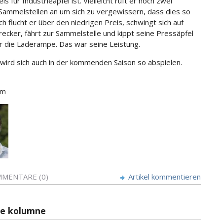
s für Industrieäpfel ist. Vielleicht ruft er noch zwei
Sammelstellen an um sich zu vergewissern, dass dies so
ch flucht er über den niedrigen Preis, schwingt sich auf
recker, fährt zur Sammelstelle und kippt seine Pressäpfel
r die Laderampe. Das war seine Leistung.
wird sich auch in der kommenden Saison so abspielen.
em
MENTARE (0)
Artikel kommentieren
re kolumne