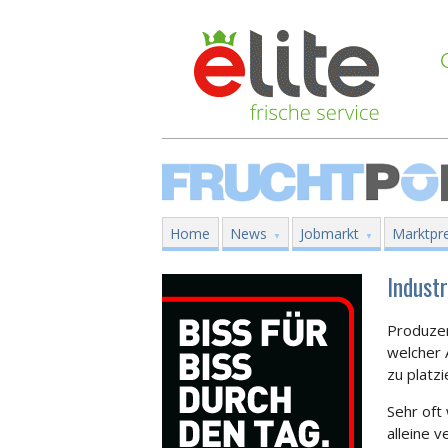
Home
News
Jobmarkt
Marktpre
Industr
Produzen
welcher 
zu platz
Sehr oft
alleine 