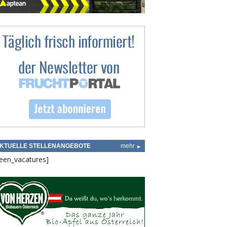
KTUELLE STELLENANGEBOTE
mehr
een_vacatures]