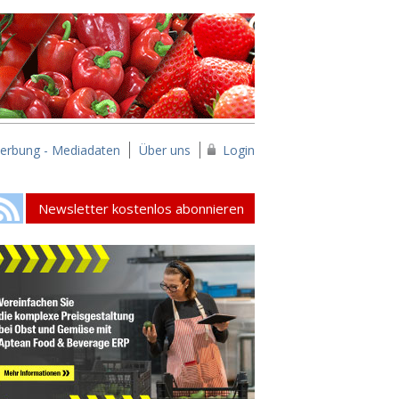
erbung - Mediadaten
Über uns
Login
Newsletter kostenlos abonnieren