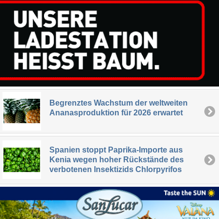
Begrenztes Wachstum der weltweiten
Ananasproduktion für 2026 erwartet
Spanien stoppt Paprika-Importe aus
Kenia wegen hoher Rückstände des
verbotenen Insektizids Chlorpyrifos