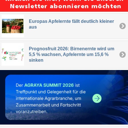
Europas Apfelernte fällt deutlich kleiner
aus
Prognosfruit 2026: Birnenernte wird um
5,5 % wachsen, Apfelernte um 15,6 %
sinken