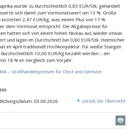
aprika wurde zu durchschnittlich 0,85 EUR/Stk. gehandelt
euerte sich damit zum Vormonatswert um 13 %. Große
kosteten 2,47 EUR/kg, was einem Plus von 17 %
r dem Vormonat entspricht. Die Abgabepreise für
ken hatten sich von einem hohen Niveau aus wieder etwas
iert und lagen im Durchschnitt bei 0,80 EUR/Stk. Heimischer
hat im April traditionell Hochkonjunktur: Für weiße Stangen
durchschnittlich 10,00 EUR/kg bezahlt werden – ein
von 18 % im Vergleich zum Vorjahr.
AMA – Großhandelspreisen für Obst und Gemüse
AMA
zurück zur Übersicht
tlichungsdatum: 03.06.2026