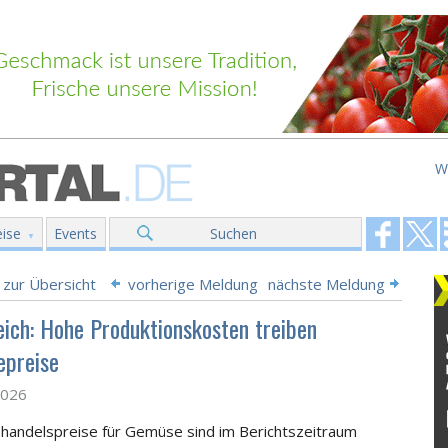
W
ise
Events
Suchen
 zur Übersicht
vorherige Meldung
nächste Meldung
eich: Hohe Produktionskosten treiben
preise
2026
handelspreise für Gemüse sind im Berichtszeitraum