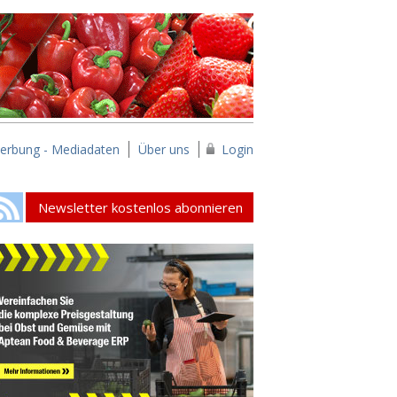
erbung - Mediadaten
Über uns
Login
Newsletter kostenlos abonnieren