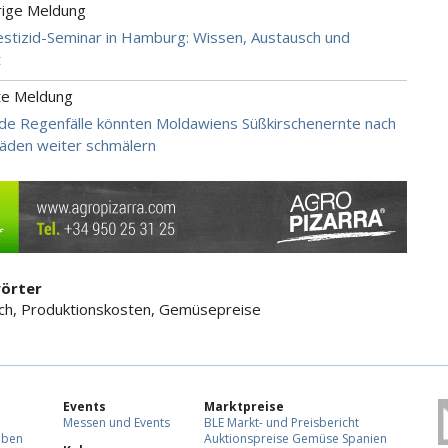
rige Meldung
tizid-Seminar in Hamburg: Wissen, Austausch und
t
te Meldung
de Regenfälle könnten Moldawiens Süßkirschenernte nach
äden weiter schmälern
örter
ch, Produktionskosten, Gemüsepreise
Events
Marktpreise
Messen und Events
BLE Markt- und Preisbericht
eben
Auktionspreise Gemüse Spanien