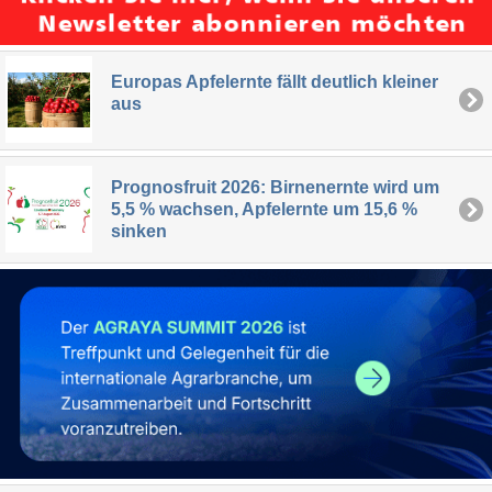
Europas Apfelernte fällt deutlich kleiner
aus
Prognosfruit 2026: Birnenernte wird um
5,5 % wachsen, Apfelernte um 15,6 %
sinken