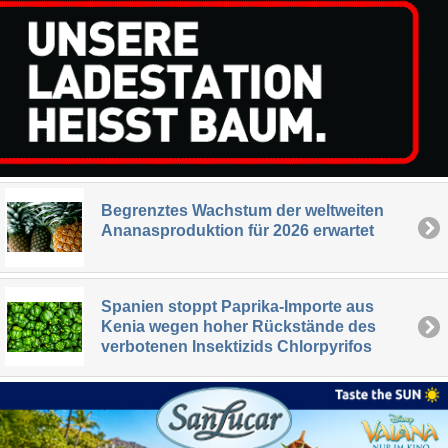
Begrenztes Wachstum der weltweiten
Ananasproduktion für 2026 erwartet
Spanien stoppt Paprika-Importe aus
Kenia wegen hoher Rückstände des
verbotenen Insektizids Chlorpyrifos