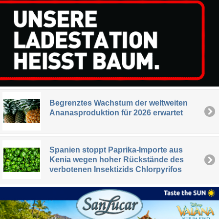
Begrenztes Wachstum der weltweiten
Ananasproduktion für 2026 erwartet
Spanien stoppt Paprika-Importe aus
Kenia wegen hoher Rückstände des
verbotenen Insektizids Chlorpyrifos