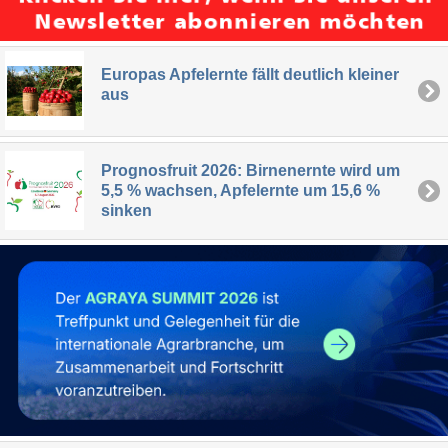
Europas Apfelernte fällt deutlich kleiner
aus
Prognosfruit 2026: Birnenernte wird um
5,5 % wachsen, Apfelernte um 15,6 %
sinken