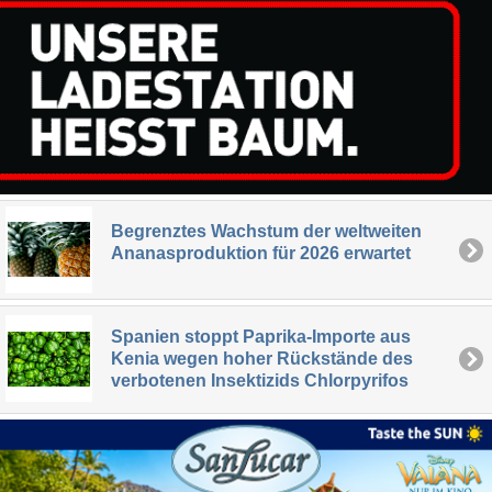
Begrenztes Wachstum der weltweiten
Ananasproduktion für 2026 erwartet
Spanien stoppt Paprika-Importe aus
Kenia wegen hoher Rückstände des
verbotenen Insektizids Chlorpyrifos