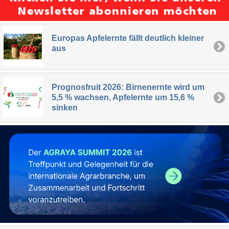
Europas Apfelernte fällt deutlich kleiner
aus
Prognosfruit 2026: Birnenernte wird um
5,5 % wachsen, Apfelernte um 15,6 %
sinken