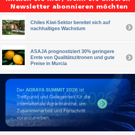
Chiles Kiwi-Sektor bereitet sich auf
nachhaltiges Wachstum
ASAJA prognostiziert 30% geringere
Ernte von Qualitätszitronen und gute
Preise in Murcia