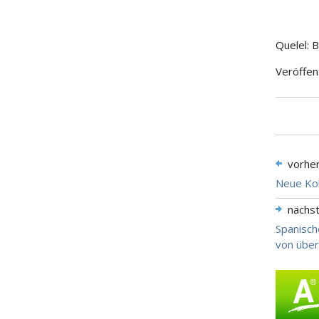
Quelel: 
Veröffen
vorhe
Neue Kol
nächs
Spanisch
von über