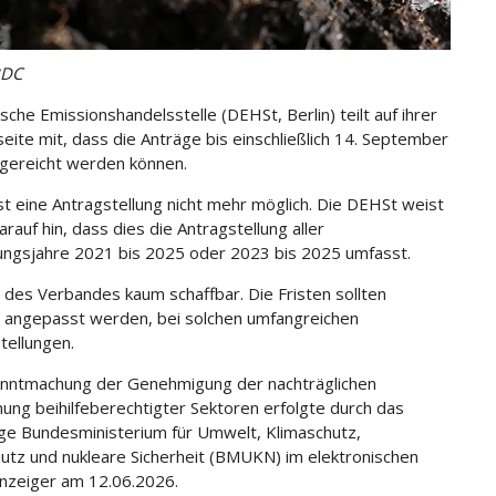
BDC
sche Emissionshandelsstelle (DEHSt, Berlin) teilt auf ihrer
seite mit, dass die Anträge bis einschließlich 14. September
gereicht werden können.
st eine Antragstellung nicht mehr möglich. Die DEHSt weist
rauf hin, dass dies die Antragstellung aller
ngsjahre 2021 bis 2025 oder 2023 bis 2025 umfasst.
t des Verbandes kaum schaffbar. Die Fristen sollten
 angepasst werden, bei solchen umfangreichen
tellungen.
nntmachung der Genehmigung der nachträglichen
ung beihilfeberechtigter Sektoren erfolgte durch das
ge Bundesministerium für Umwelt, Klimaschutz,
utz und nukleare Sicherheit (BMUKN) im elektronischen
nzeiger am 12.06.2026.