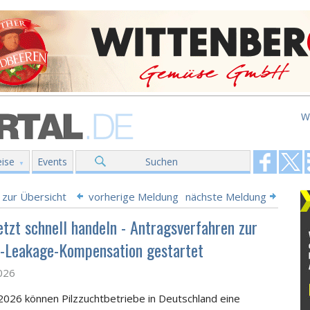
W
ise
Events
Suchen
 zur Übersicht
vorherige Meldung
nächste Meldung
etzt schnell handeln - Antragsverfahren zur
-Leakage-Kompensation gestartet
2026
i 2026 können Pilzzuchtbetriebe in Deutschland eine