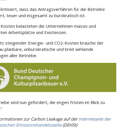
kritisiert, dass das Antragsverfahren für die Betriebe
ert, teuer und insgesamt zu bürokratisch ist.
-Kosten belasteten die Unternehmen massiv und
ten Arbeitsplätze und Existenzen.
ts steigender Energie- und CO2-Kosten brauche der
u planbare, unbürokratische und breit wirkende
ngen aller Betriebe.
riebe sind nun gefordert, die engen Fristen im Blick zu
.“
formationen zur Carbon Leakage auf der
Internetseite der
utschen Emissionshandelsstelle
(DEHSt)