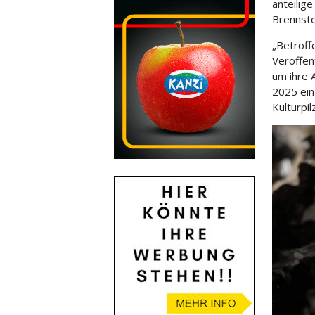
anteilig
Brennsto
„Betroff
Veröffen
um ihre 
2025 ein
Kulturpil