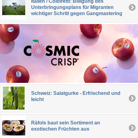
Italien / Coldiretti: Billigung des
Unterbringungsplans für Migranten
wichtiger Schritt gegen Gangmastering
Schweiz: Salatgurke - Erfrischend und
leicht
Ràfols baut sein Sortiment an
exotischen Früchten aus