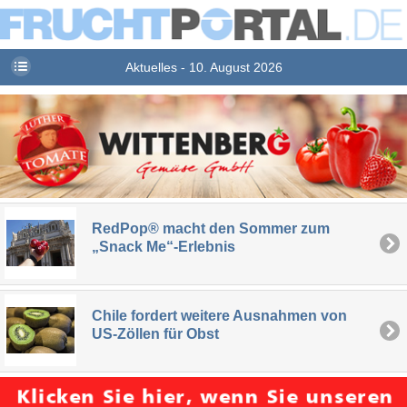
Aktuelles - 10. August 2026
RedPop® macht den Sommer zum
„Snack Me“-Erlebnis
Chile fordert weitere Ausnahmen von
US-Zöllen für Obst