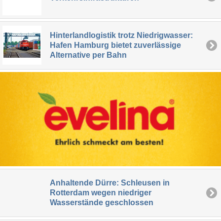
Hinterlandlogistik trotz Niedrigwasser:
Hafen Hamburg bietet zuverlässige
Alternative per Bahn
Anhaltende Dürre: Schleusen in
Rotterdam wegen niedriger
Wasserstände geschlossen