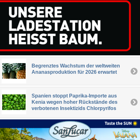
Begrenztes Wachstum der weltweiten
Ananasproduktion für 2026 erwartet
Spanien stoppt Paprika-Importe aus
Kenia wegen hoher Rückstände des
verbotenen Insektizids Chlorpyrifos