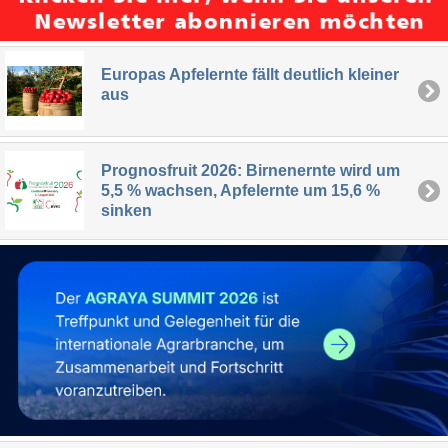
Europas Apfelernte fällt deutlich kleiner
aus
Prognosfruit 2026: Birnenernte wird um
5,5 % wachsen, Apfelernte um 15,6 %
sinken