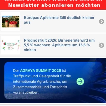
Europas Apfelernte fällt deutlich kleiner
aus
Prognosfruit 2026: Birnenernte wird um
5,5 % wachsen, Apfelernte um 15,6 %
sinken