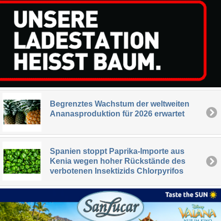
Begrenztes Wachstum der weltweiten
Ananasproduktion für 2026 erwartet
Spanien stoppt Paprika-Importe aus
Kenia wegen hoher Rückstände des
verbotenen Insektizids Chlorpyrifos