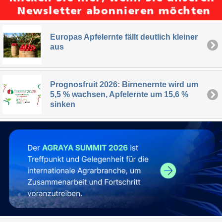
Europas Apfelernte fällt deutlich kleiner
aus
Prognosfruit 2026: Birnenernte wird um
5,5 % wachsen, Apfelernte um 15,6 %
sinken