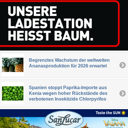
Begrenztes Wachstum der weltweiten
Ananasproduktion für 2026 erwartet
Spanien stoppt Paprika-Importe aus
Kenia wegen hoher Rückstände des
verbotenen Insektizids Chlorpyrifos