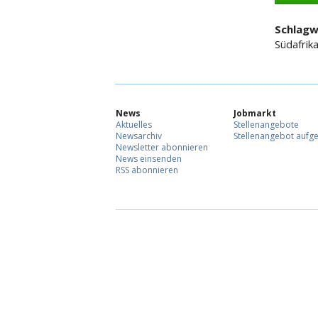
Schlagw
Südafrik
News
Jobmarkt
Aktuelles
Stellenangebote
Newsarchiv
Stellenangebot aufg
Newsletter abonnieren
News einsenden
RSS abonnieren