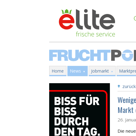
Home
News
Jobmarkt
Marktpre
zurück
Wenige
Markt 
26. Janu
Die neue