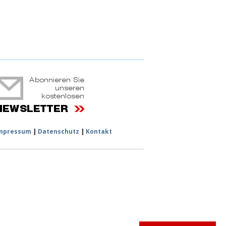
ruchtportal
mpressum
|
Datenschutz
|
Kontakt