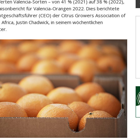
ferten Valencia-Sorten – von 41 % (2021) auf 38 % (2022),
aisonbericht für Valencia-Orangen 2022. Dies berichtete
tgeschäftsführer (CEO) der Citrus Growers Association of
 Africa, Justin Chadwick, in seinem wöchentlichen
er.