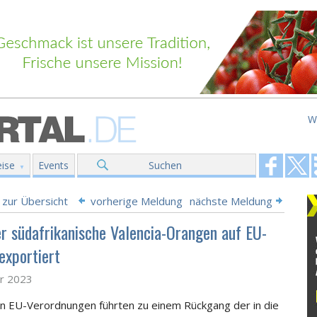
W
ise
Events
Suchen
 zur Übersicht
vorherige Meldung
nächste Meldung
r südafrikanische Valencia-Orangen auf EU-
exportiert
ar 2023
n EU-Verordnungen führten zu einem Rückgang der in die