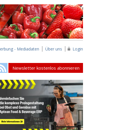
erbung - Mediadaten
Über uns
Login
Newsletter kostenlos abonnieren