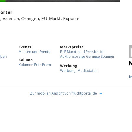
örter
a, Valencia, Orangen, EU-Markt, Exporte
Events
Marktpreise
Messen und Events
BLE Markt- und Preisbericht
eben
Auktionspreise Gemüse Spanien
Kolumn
Kolumne Fritz Prem
Werbung
Werbung -Mediadaten
F
I
Zur mobilen Ansicht von fruchtportal.de