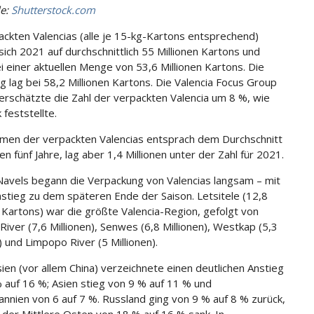
le:
Shutterstock.com
ackten Valencias (alle je 15-kg-Kartons entsprechend)
sich 2021 auf durchschnittlich 55 Millionen Kartons und
ei einer aktuellen Menge von 53,6 Millionen Kartons. Die
g lag bei 58,2 Millionen Kartons. Die Valencia Focus Group
erschätzte die Zahl der verpackten Valencia um 8 %, wie
feststellte.
men der verpackten Valencias entsprach dem Durchschnitt
en fünf Jahre, lag aber 1,4 Millionen unter der Zahl für 2021.
Navels begann die Verpackung von Valencias langsam – mit
stieg zu dem späteren Ende der Saison. Letsitele (12,8
n Kartons) war die größte Valencia-Region, gefolgt von
River (7,6 Millionen), Senwes (6,8 Millionen), Westkap (5,3
) und Limpopo River (5 Millionen).
ien (vor allem China) verzeichnete einen deutlichen Anstieg
 auf 16 %; Asien stieg von 9 % auf 11 % und
annien von 6 auf 7 %. Russland ging von 9 % auf 8 % zurück,