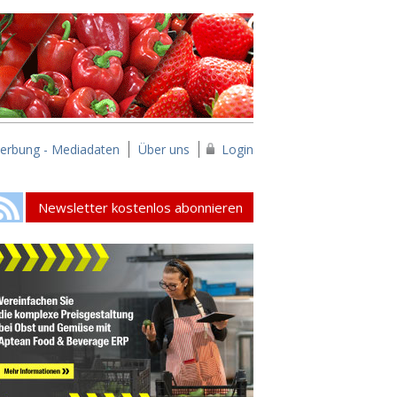
erbung - Mediadaten
Über uns
Login
Newsletter kostenlos abonnieren