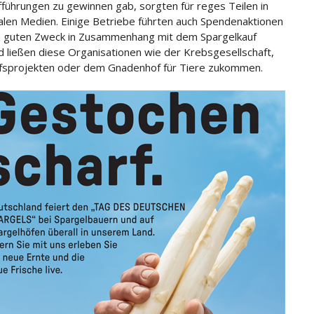
führungen zu gewinnen gab, sorgten für reges Teilen in
alen Medien. Einige Betriebe führten auch Spendenaktionen
 guten Zweck in Zusammenhang mit dem Spargelkauf
d ließen diese Organisationen wie der Krebsgesellschaft,
lfsprojekten oder dem Gnadenhof für Tiere zukommen.