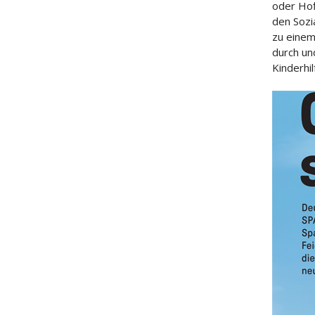
oder Hof
den Sozi
zu einem
durch un
Kinderhi