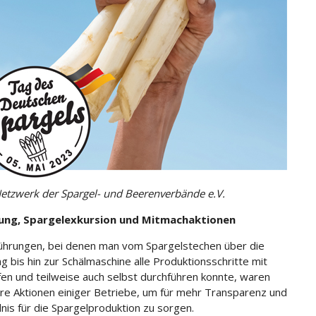
etzwerk der Spargel- und Beerenverbände e.V.
ung, Spargelexkursion und Mitmachaktionen
ührungen, bei denen man vom Spargelstechen über die
g bis hin zur Schälmaschine alle Produktionsschritte mit
fen und teilweise auch selbst durchführen konnte, waren
e Aktionen einiger Betriebe, um für mehr Transparenz und
nis für die Spargelproduktion zu sorgen.