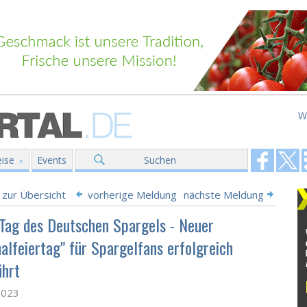
W
ise
Events
Suchen
 zur Übersicht
vorherige Meldung
nächste Meldung
 Tag des Deutschen Spargels - Neuer
nalfeiertag" für Spargelfans erfolgreich
ührt
2023