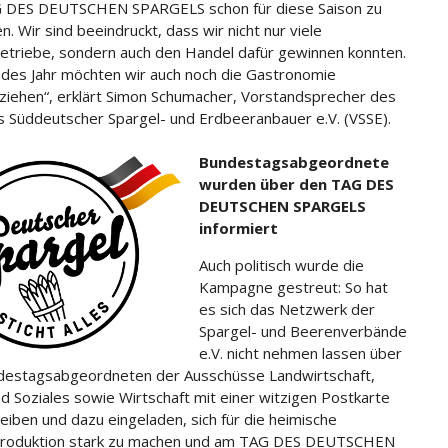
 DES DEUTSCHEN SPARGELS schon für diese Saison zu
en. Wir sind beeindruckt, dass wir nicht nur viele
etriebe, sondern auch den Handel dafür gewinnen konnten.
es Jahr möchten wir auch noch die Gastronomie
ziehen“, erklärt Simon Schumacher, Vorstandsprecher des
 Süddeutscher Spargel- und Erdbeeranbauer e.V. (VSSE).
Bundestagsabgeordnete
wurden über den TAG DES
DEUTSCHEN SPARGELS
informiert
Auch politisch wurde die
Kampagne gestreut: So hat
es sich das Netzwerk der
Spargel- und Beerenverbände
e.V. nicht nehmen lassen über
destagsabgeordneten der Ausschüsse Landwirtschaft,
nd Soziales sowie Wirtschaft mit einer witzigen Postkarte
eiben und dazu eingeladen, sich für die heimische
produktion stark zu machen und am TAG DES DEUTSCHEN