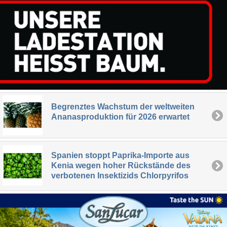
Begrenztes Wachstum der weltweiten
Ananasproduktion für 2026 erwartet
Spanien stoppt Paprika-Importe aus
Kenia wegen hoher Rückstände des
verbotenen Insektizids Chlorpyrifos