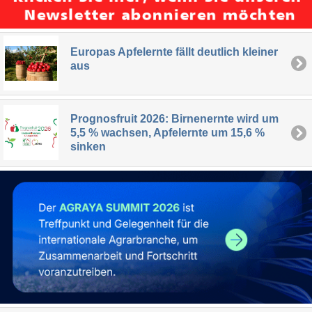
Europas Apfelernte fällt deutlich kleiner
aus
Prognosfruit 2026: Birnenernte wird um
5,5 % wachsen, Apfelernte um 15,6 %
sinken