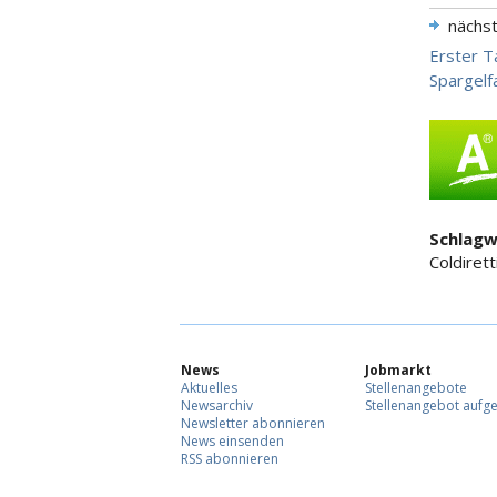
nächs
Erster T
Spargelf
Schlagw
Coldirett
News
Jobmarkt
Aktuelles
Stellenangebote
Newsarchiv
Stellenangebot aufg
Newsletter abonnieren
News einsenden
RSS abonnieren