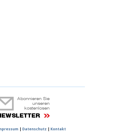
ruchtportal
mpressum
|
Datenschutz
|
Kontakt