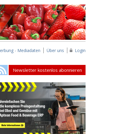
erbung - Mediadaten
Über uns
Login
Newsletter kostenlos abonnieren