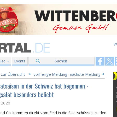
W
ise
Events
Suchen
 zur Übersicht
vorherige Meldung
nächste Meldung
latsaison in der Schweiz hat begonnen -
gsalat besonders beliebt
z 2020
und Co. kommen direkt vom Feld in die Salatschüssel: zu den