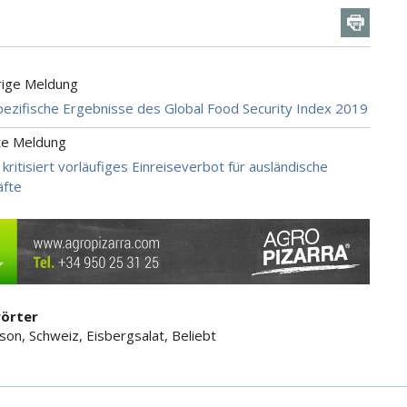
rige Meldung
ezifische Ergebnisse des Global Food Security Index 2019
te Meldung
kritisiert vorläufiges Einreiseverbot für ausländische
äfte
örter
ison, Schweiz, Eisbergsalat, Beliebt