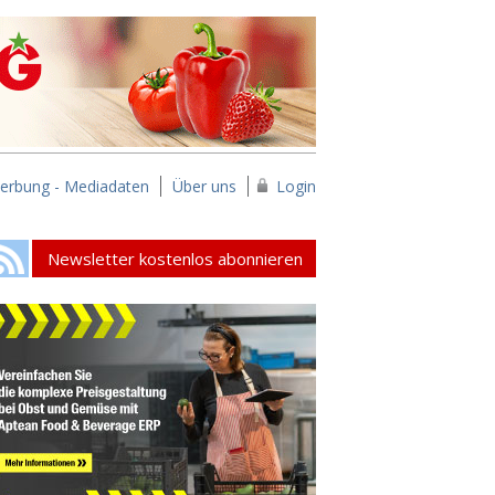
erbung - Mediadaten
Über uns
Login
Newsletter kostenlos abonnieren