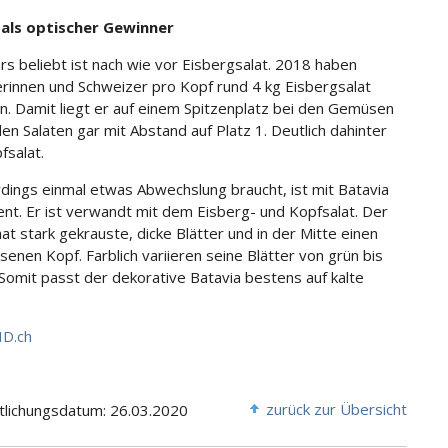
 als optischer Gewinner
s beliebt ist nach wie vor Eisbergsalat. 2018 haben
rinnen und Schweizer pro Kopf rund 4 kg Eisbergsalat
. Damit liegt er auf einem Spitzenplatz bei den Gemüsen
den Salaten gar mit Abstand auf Platz 1. Deutlich dahinter
fsalat.
rdings einmal etwas Abwechslung braucht, ist mit Batavia
ent. Er ist verwandt mit dem Eisberg- und Kopfsalat. Der
at stark gekrauste, dicke Blätter und in der Mitte einen
senen Kopf. Farblich variieren seine Blätter von grün bis
 Somit passt der dekorative Batavia bestens auf kalte
ID.ch
zurück zur Übersicht
tlichungsdatum: 26.03.2020