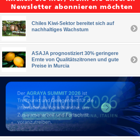
Chiles Kiwi-Sektor bereitet sich auf
nachhaltiges Wachstum
ASAJA prognostiziert 30% geringere
Ernte von Qualitätszitronen und gute
Preise in Murcia