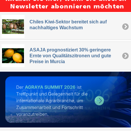
Chiles Kiwi-Sektor bereitet sich auf
nachhaltiges Wachstum
ASAJA prognostiziert 30% geringere
Ernte von Qualitätszitronen und gute
Preise in Murcia