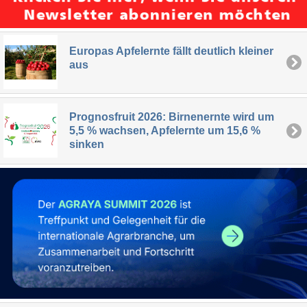
Europas Apfelernte fällt deutlich kleiner
aus
Prognosfruit 2026: Birnenernte wird um
5,5 % wachsen, Apfelernte um 15,6 %
sinken