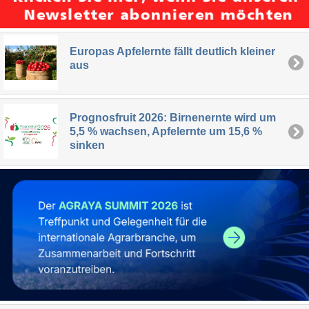
Europas Apfelernte fällt deutlich kleiner
aus
Prognosfruit 2026: Birnenernte wird um
5,5 % wachsen, Apfelernte um 15,6 %
sinken