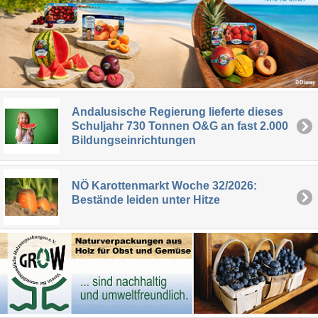
Andalusische Regierung lieferte dieses
Schuljahr 730 Tonnen O&G an fast 2.000
Bildungseinrichtungen
NÖ Karottenmarkt Woche 32/2026:
Bestände leiden unter Hitze