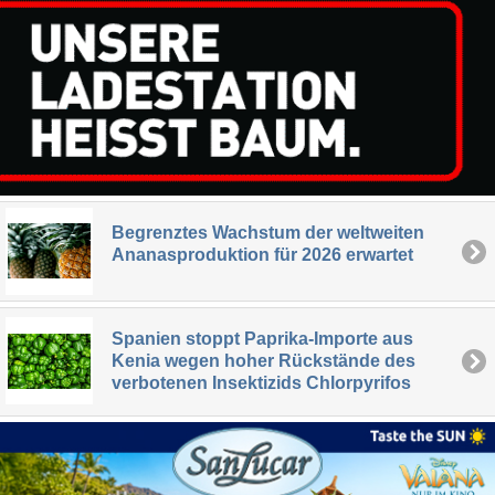
Begrenztes Wachstum der weltweiten
Ananasproduktion für 2026 erwartet
Spanien stoppt Paprika-Importe aus
Kenia wegen hoher Rückstände des
verbotenen Insektizids Chlorpyrifos