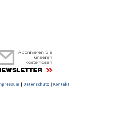
ruchtportal
mpressum
|
Datenschutz
|
Kontakt