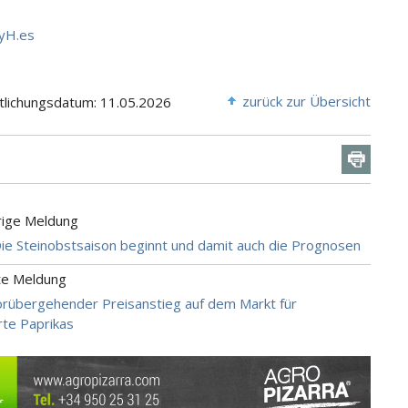
yH.es
zurück zur Übersicht
tlichungsdatum: 11.05.2026
rige Meldung
ie Steinobstsaison beginnt und damit auch die Prognosen
te Meldung
orübergehender Preisanstieg auf dem Markt für
rte Paprikas