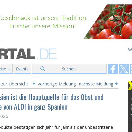
W
ise
Events
Suchen
 zur Übersicht
vorherige Meldung
nächste Meldung
sien ist die Hauptquelle für das Obst und
 von ALDI in ganz Spanien
2026
dukte bestätigen sich Jahr für Jahr als der unbestrittene