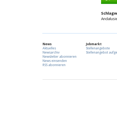
Schlagw
Andalusi
News
Jobmarkt
Aktuelles
Stellenangebote
Newsarchiv
Stellenangebot aufg
Newsletter abonnieren
News einsenden
RSS abonnieren