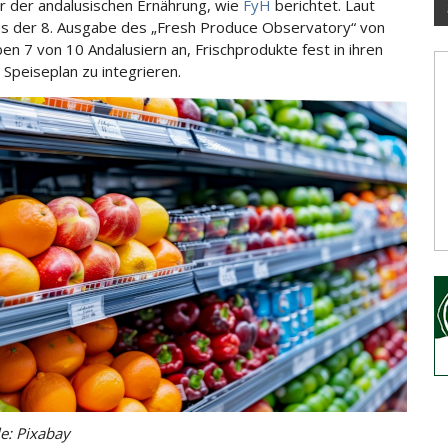
er der andalusischen Ernährung, wie
FyH
berichtet. Laut
s der 8. Ausgabe des
„Fresh Produce Observatory“ von
en 7 von 10 Andalusiern an, Frischprodukte fest in ihren
 Speiseplan zu integrieren.
le: Pixabay