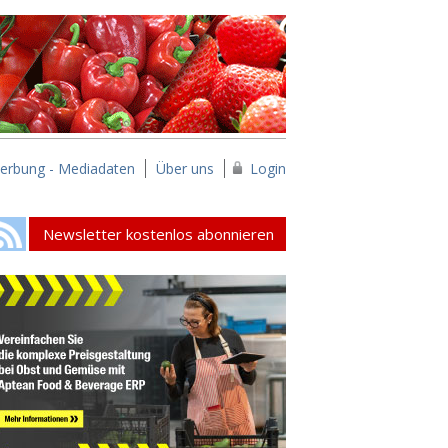
erbung - Mediadaten
Über uns
Login
Newsletter kostenlos abonnieren