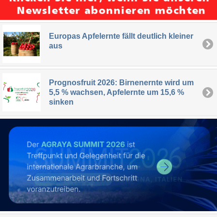
Europas Apfelernte fällt deutlich kleiner
aus
Prognosfruit 2026: Birnenernte wird um
5,5 % wachsen, Apfelernte um 15,6 %
sinken