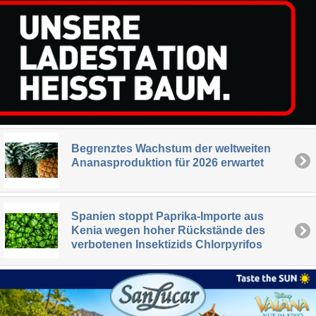
Begrenztes Wachstum der weltweiten
Ananasproduktion für 2026 erwartet
Spanien stoppt Paprika-Importe aus
Kenia wegen hoher Rückstände des
verbotenen Insektizids Chlorpyrifos