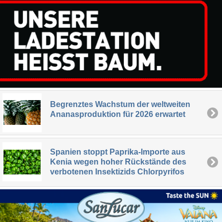
Begrenztes Wachstum der weltweiten
Ananasproduktion für 2026 erwartet
Spanien stoppt Paprika-Importe aus
Kenia wegen hoher Rückstände des
verbotenen Insektizids Chlorpyrifos