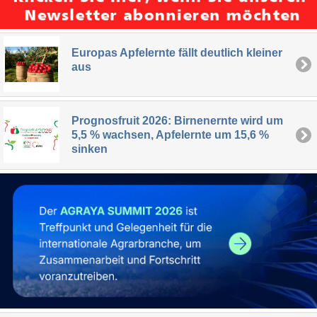
Europas Apfelernte fällt deutlich kleiner
aus
Prognosfruit 2026: Birnenernte wird um
5,5 % wachsen, Apfelernte um 15,6 %
sinken