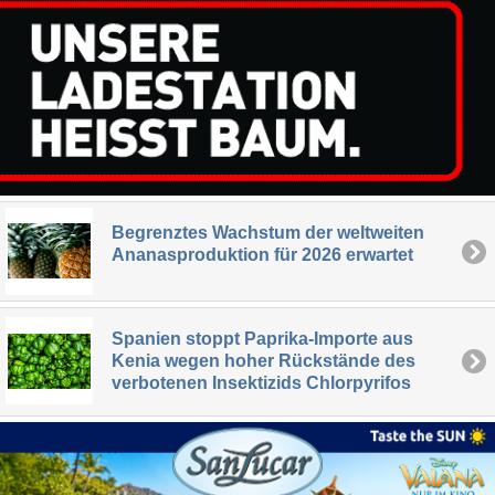
Begrenztes Wachstum der weltweiten
Ananasproduktion für 2026 erwartet
Spanien stoppt Paprika-Importe aus
Kenia wegen hoher Rückstände des
verbotenen Insektizids Chlorpyrifos