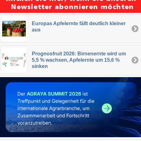
Europas Apfelernte fällt deutlich kleiner
aus
Prognosfruit 2026: Birnenernte wird um
5,5 % wachsen, Apfelernte um 15,6 %
sinken