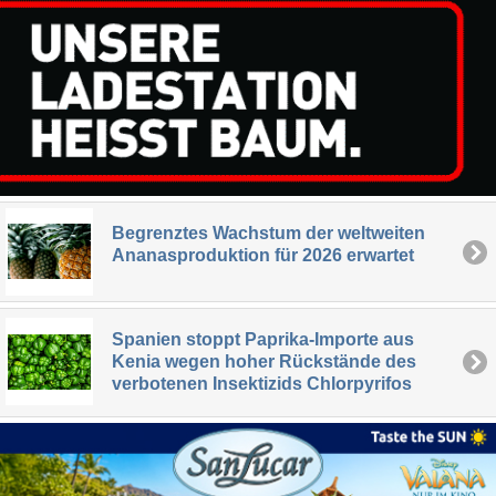
Begrenztes Wachstum der weltweiten
Ananasproduktion für 2026 erwartet
Spanien stoppt Paprika-Importe aus
Kenia wegen hoher Rückstände des
verbotenen Insektizids Chlorpyrifos