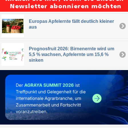
Europas Apfelernte fällt deutlich kleiner
aus
Prognosfruit 2026: Birnenernte wird um
5,5 % wachsen, Apfelernte um 15,6 %
sinken