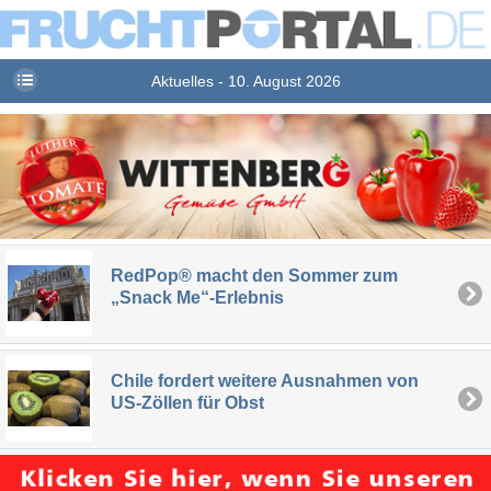
Aktuelles - 10. August 2026
RedPop® macht den Sommer zum
„Snack Me“-Erlebnis
Chile fordert weitere Ausnahmen von
US-Zöllen für Obst