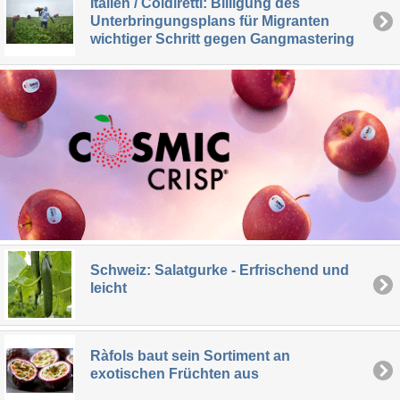
Italien / Coldiretti: Billigung des
Unterbringungsplans für Migranten
wichtiger Schritt gegen Gangmastering
Schweiz: Salatgurke - Erfrischend und
leicht
Ràfols baut sein Sortiment an
exotischen Früchten aus