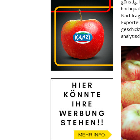
günstig.
hochqual
Nachfrag
Exporteu
geschick
analytisc