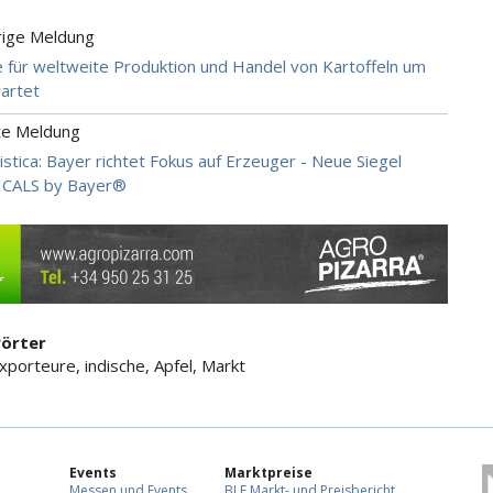
rige Meldung
für weltweite Produktion und Handel von Kartoffeln um
artet
te Meldung
istica: Bayer richtet Fokus auf Erzeuger - Neue Siegel
CALS by Bayer®
örter
xporteure, indische, Apfel, Markt
Events
Marktpreise
Messen und Events
BLE Markt- und Preisbericht