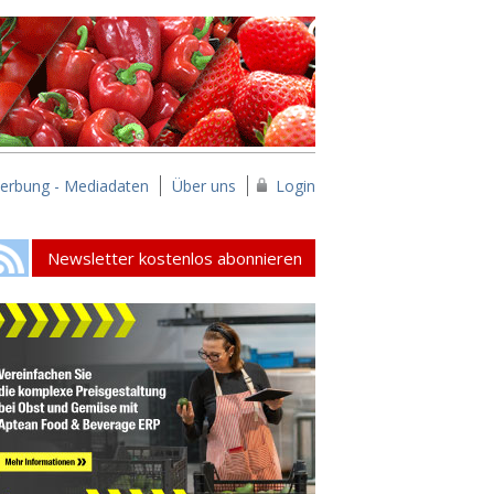
erbung - Mediadaten
Über uns
Login
Newsletter kostenlos abonnieren