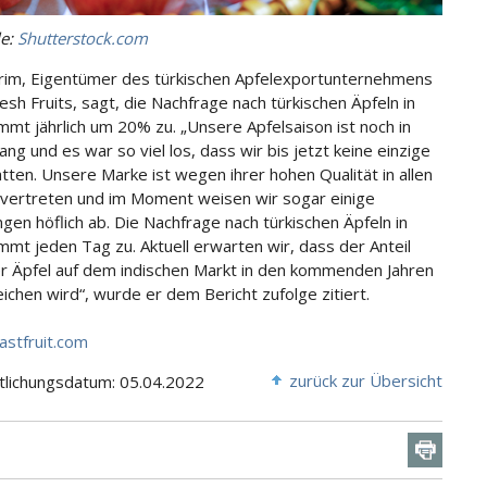
le:
Shutterstock.com
rim, Eigentümer des türkischen Apfelexportunternehmens
esh Fruits, sagt, die Nachfrage nach türkischen Äpfeln in
immt jährlich um 20% zu. „Unsere Apfelsaison ist noch in
ng und es war so viel los, dass wir bis jetzt keine einzige
tten. Unsere Marke ist wegen ihrer hohen Qualität in allen
vertreten und im Moment weisen wir sogar einige
ngen höflich ab. Die Nachfrage nach türkischen Äpfeln in
immt jeden Tag zu. Aktuell erwarten wir, dass der Anteil
er Äpfel auf dem indischen Markt in den kommenden Jahren
ichen wird“, wurde er dem Bericht zufolge zitiert.
astfruit.com
zurück zur Übersicht
tlichungsdatum: 05.04.2022