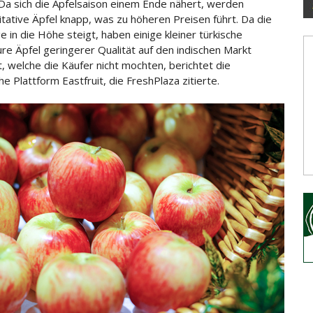
 Da sich die Apfelsaison einem Ende nähert, werden
itative Äpfel knapp, was zu höheren Preisen führt. Da die
e in die Höhe
steigt, haben einige kleiner türkische
re Äpfel geringerer Qualität auf den indischen Markt
t, welche die Käufer nicht mochten, berichtet die
he Plattform Eastfruit, die FreshPlaza zitierte.