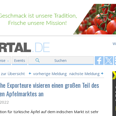
W
ise
Events
Suchen
 zur Übersicht
vorherige Meldung
nächste Meldung
he Exporteure visieren einen großen Teil des
hen Apfelmarktes an
l 2022
tion für türkische Äpfel auf dem indischen Markt ist sehr