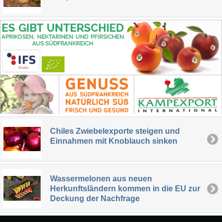
Chiles Zwiebelexporte steigen und
Einnahmen mit Knoblauch sinken
Wassermelonen aus neuen
Herkunftsländern kommen in die EU zur
Deckung der Nachfrage