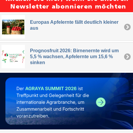
Europas Apfelernte fällt deutlich kleiner
aus
Prognosfruit 2026: Birnenernte wird um
5,5 % wachsen, Apfelernte um 15,6 %
sinken