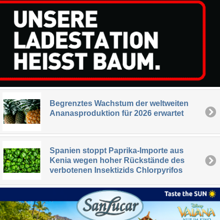
Begrenztes Wachstum der weltweiten
Ananasproduktion für 2026 erwartet
Spanien stoppt Paprika-Importe aus
Kenia wegen hoher Rückstände des
verbotenen Insektizids Chlorpyrifos