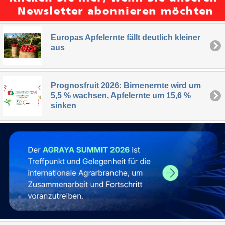
Europas Apfelernte fällt deutlich kleiner
aus
Prognosfruit 2026: Birnenernte wird um
5,5 % wachsen, Apfelernte um 15,6 %
sinken