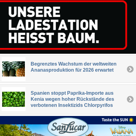
Begrenztes Wachstum der weltweiten
Ananasproduktion für 2026 erwartet
Spanien stoppt Paprika-Importe aus
Kenia wegen hoher Rückstände des
verbotenen Insektizids Chlorpyrifos