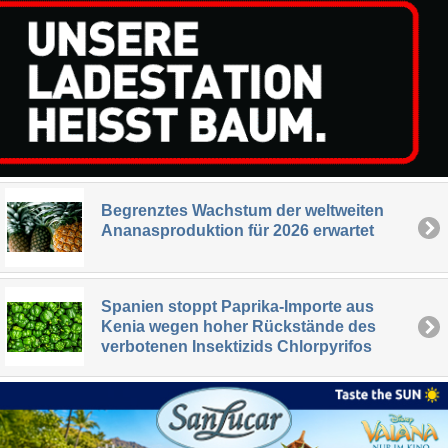
Begrenztes Wachstum der weltweiten
Ananasproduktion für 2026 erwartet
Spanien stoppt Paprika-Importe aus
Kenia wegen hoher Rückstände des
verbotenen Insektizids Chlorpyrifos