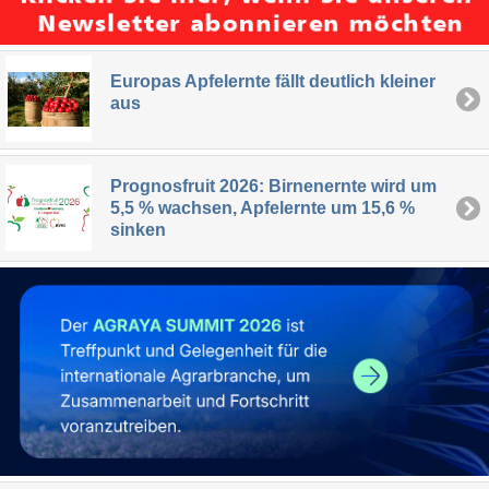
Europas Apfelernte fällt deutlich kleiner
aus
Prognosfruit 2026: Birnenernte wird um
5,5 % wachsen, Apfelernte um 15,6 %
sinken