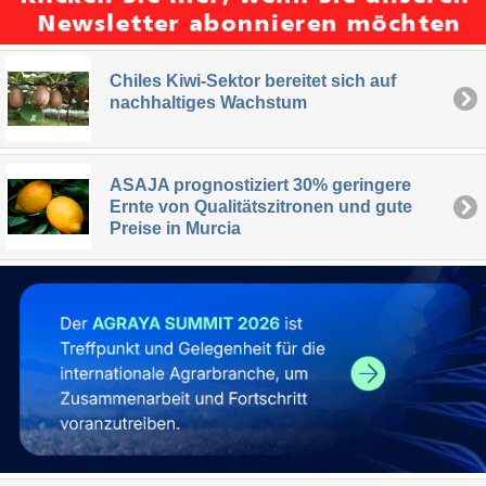
Chiles Kiwi-Sektor bereitet sich auf
nachhaltiges Wachstum
ASAJA prognostiziert 30% geringere
Ernte von Qualitätszitronen und gute
Preise in Murcia