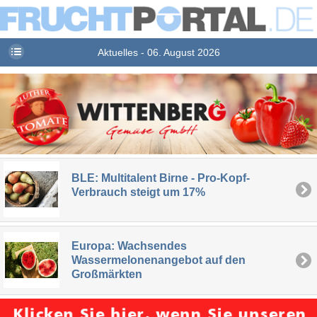
Aktuelles - 06. August 2026
BLE: Multitalent Birne - Pro-Kopf-
Verbrauch steigt um 17%
Europa: Wachsendes
Wassermelonenangebot auf den
Großmärkten