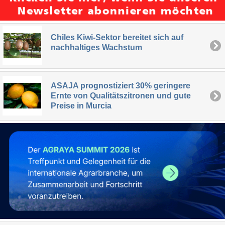
Chiles Kiwi-Sektor bereitet sich auf
nachhaltiges Wachstum
ASAJA prognostiziert 30% geringere
Ernte von Qualitätszitronen und gute
Preise in Murcia