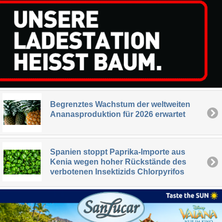
Begrenztes Wachstum der weltweiten
Ananasproduktion für 2026 erwartet
Spanien stoppt Paprika-Importe aus
Kenia wegen hoher Rückstände des
verbotenen Insektizids Chlorpyrifos