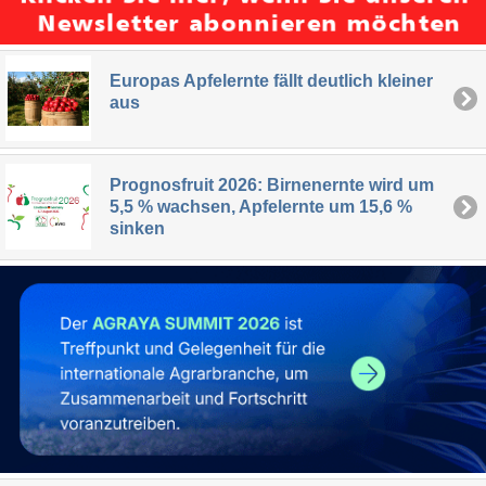
Europas Apfelernte fällt deutlich kleiner
aus
Prognosfruit 2026: Birnenernte wird um
5,5 % wachsen, Apfelernte um 15,6 %
sinken