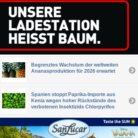
Begrenztes Wachstum der weltweiten
Ananasproduktion für 2026 erwartet
Spanien stoppt Paprika-Importe aus
Kenia wegen hoher Rückstände des
verbotenen Insektizids Chlorpyrifos