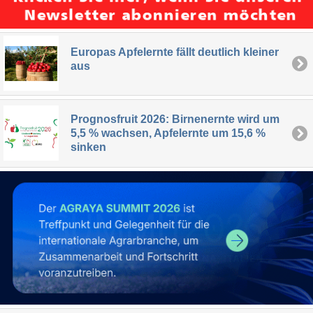
Europas Apfelernte fällt deutlich kleiner
aus
Prognosfruit 2026: Birnenernte wird um
5,5 % wachsen, Apfelernte um 15,6 %
sinken