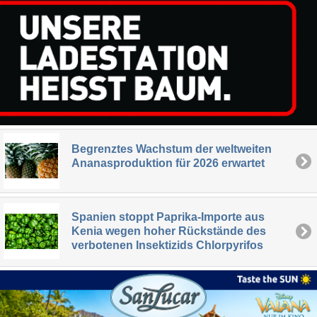
Begrenztes Wachstum der weltweiten
Ananasproduktion für 2026 erwartet
Spanien stoppt Paprika-Importe aus
Kenia wegen hoher Rückstände des
verbotenen Insektizids Chlorpyrifos