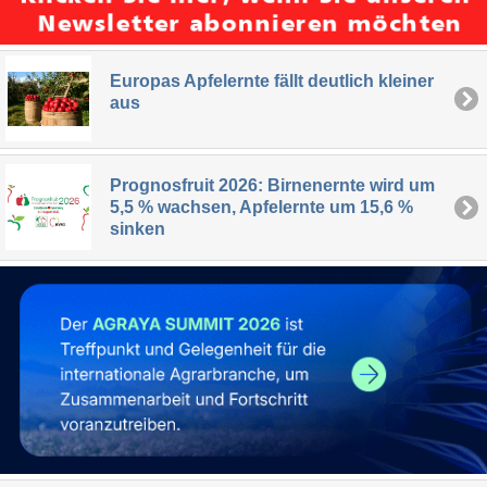
Europas Apfelernte fällt deutlich kleiner
aus
Prognosfruit 2026: Birnenernte wird um
5,5 % wachsen, Apfelernte um 15,6 %
sinken