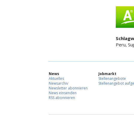
Schlagw
Peru, Su
News
Jobmarkt
Aktuelles
Stellenangebote
Newsarchiv
Stellenangebot aufg
Newsletter abonnieren
News einsenden
RSS abonnieren