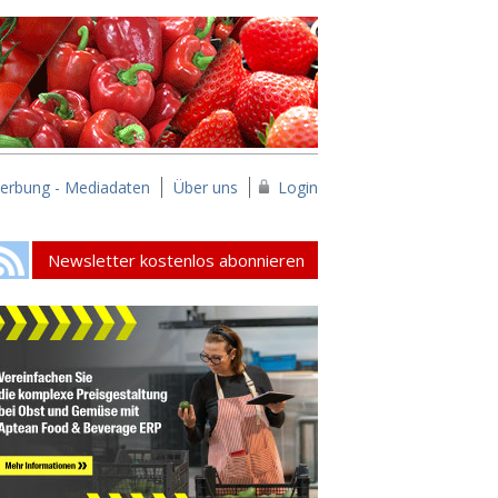
erbung - Mediadaten
Über uns
Login
Newsletter kostenlos abonnieren