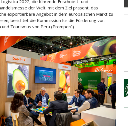
t Logistica 2022, die führende Frischobst- und -
ndelsmesse der Welt, mit dem Ziel präsent, das
che exportierbare Angebot
in dem europäischen Markt zu
ieren, berichtet die Kommission für die Förderung von
 und Tourismus von Peru (Promperú).