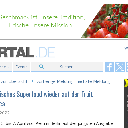
W
ise
Events
Suchen
 zur Übersicht
vorherige Meldung
nächste Meldung
isches Superfood wieder auf der Fruit
ca
l 2022
5. bis 7. April war Peru in Berlin auf der jüngsten Ausgabe