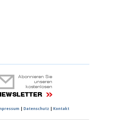
ruchtportal
mpressum
|
Datenschutz
|
Kontakt