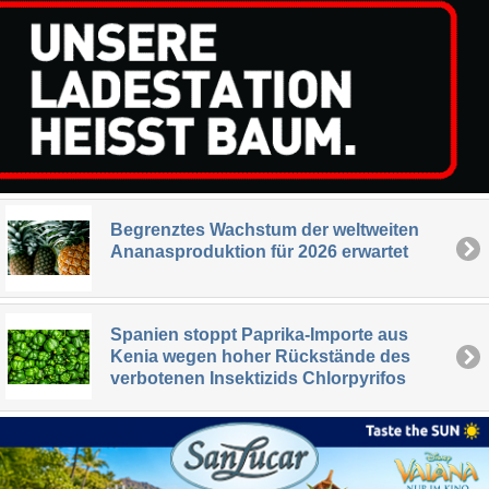
Begrenztes Wachstum der weltweiten
Ananasproduktion für 2026 erwartet
Spanien stoppt Paprika-Importe aus
Kenia wegen hoher Rückstände des
verbotenen Insektizids Chlorpyrifos