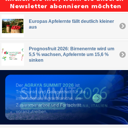
Europas Apfelernte fällt deutlich kleiner
aus
Prognosfruit 2026: Birnenernte wird um
5,5 % wachsen, Apfelernte um 15,6 %
sinken