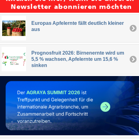
Europas Apfelernte fällt deutlich kleiner
aus
Prognosfruit 2026: Birnenernte wird um
5,5 % wachsen, Apfelernte um 15,6 %
sinken