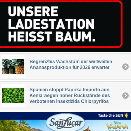
Begrenztes Wachstum der weltweiten
Ananasproduktion für 2026 erwartet
Spanien stoppt Paprika-Importe aus
Kenia wegen hoher Rückstände des
verbotenen Insektizids Chlorpyrifos