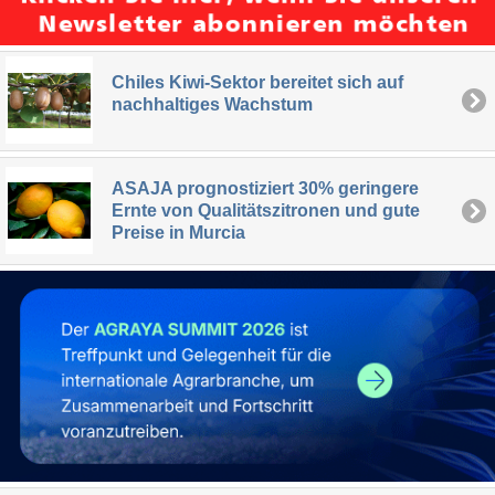
Chiles Kiwi-Sektor bereitet sich auf
nachhaltiges Wachstum
ASAJA prognostiziert 30% geringere
Ernte von Qualitätszitronen und gute
Preise in Murcia