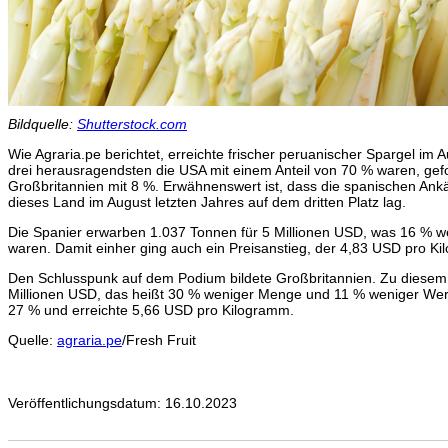
Bildquelle:
Shutterstock.com
Wie Agraria.pe berichtet, erreichte frischer peruanischer Spargel im 
drei herausragendsten die USA mit einem Anteil von 70 % waren, gef
Großbritannien mit 8 %. Erwähnenswert ist, dass die spanischen Ankä
dieses Land im August letzten Jahres auf dem dritten Platz lag.
Die Spanier erwarben 1.037 Tonnen für 5 Millionen USD, was 16 % 
waren. Damit einher ging auch ein Preisanstieg, der 4,83 USD pro Ki
Den Schlusspunk auf dem Podium bildete Großbritannien. Zu diesem Z
Millionen USD, das heißt 30 % weniger Menge und 11 % weniger Wert 
27 % und erreichte 5,66 USD pro Kilogramm.
Quelle:
agraria.pe
/Fresh Fruit
Veröffentlichungsdatum: 16.10.2023