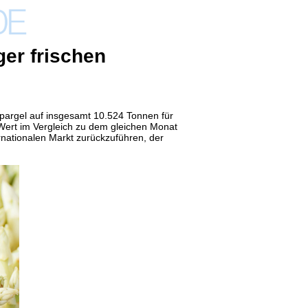
ger frischen
Spargel auf insgesamt 10.524 Tonnen für
ert im Vergleich zu dem gleichen Monat
r
nationalen Markt zurückzuführen, der