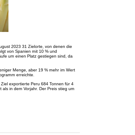
August 2023 31 Zielorte, von denen die
olgt von Spanien mit 10 % und
ufe um einen Platz gestiegen sind, da
weniger Menge, aber 19 % mehr im Wert
logramm erreichte.
iel exportierte Peru 684 Tonnen für 4
als in dem Vorjahr. Der Preis stieg um