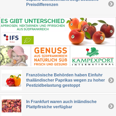
Preisdifferenzen
Französische Behörden haben Einfuhr
thailändischer Paprikas wegen zu hoher
Pestizidbelastung gestoppt
In Frankfurt waren auch inländische
Plattpfirsiche verfügbar