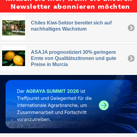
Chiles Kiwi-Sektor bereitet sich auf
nachhaltiges Wachstum
ASAJA prognostiziert 30% geringere
Ernte von Qualitätszitronen und gute
Preise in Murcia