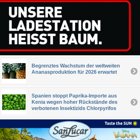
Begrenztes Wachstum der weltweiten
Ananasproduktion für 2026 erwartet
Spanien stoppt Paprika-Importe aus
Kenia wegen hoher Rückstände des
verbotenen Insektizids Chlorpyrifos