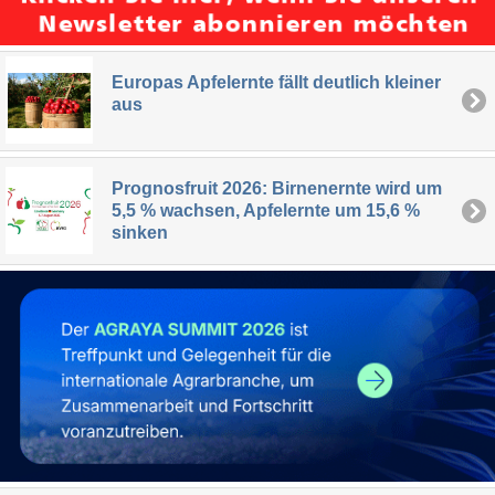
Europas Apfelernte fällt deutlich kleiner
aus
Prognosfruit 2026: Birnenernte wird um
5,5 % wachsen, Apfelernte um 15,6 %
sinken