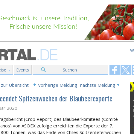
W
ise
Events
Suchen
 zur Übersicht
vorherige Meldung
nächste Meldung
beendet Spitzenwochen der Blaubeerexporte
uar 2020
agsbericht (Crop Report) des Blaubeerkomitees (Comité
anos) von ASOEX zufolge erreichten die Exporte der 7.
800 Tonnen, was das Ende von Chiles Spitzenlieferwochen