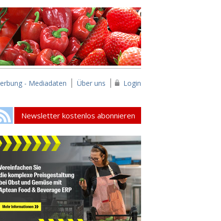
erbung - Mediadaten
Über uns
Login
Newsletter kostenlos abonnieren