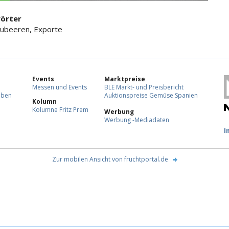
örter
laubeeren, Exporte
Events
Marktpreise
Messen und Events
BLE Markt- und Preisbericht
eben
Auktionspreise Gemüse Spanien
Kolumn
Kolumne Fritz Prem
Werbung
Werbung -Mediadaten
F
I
Zur mobilen Ansicht von fruchtportal.de