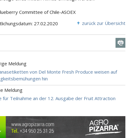
Blueberry Committee of Chile-ASOEX
zurück zur Übersicht
tlichungsdatum: 27.02.2020
rige Meldung
nasetiketten von Del Monte Fresh Produce weisen auf
igkeitsbemühungen hin
te Meldung
e für Teilnahme an der 12. Ausgabe der Fruit Attraction