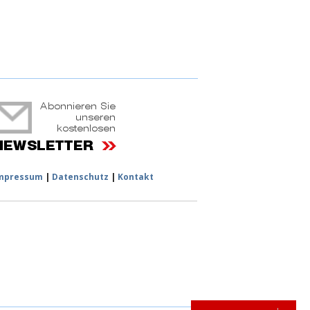
ruchtportal
mpressum
|
Datenschutz
|
Kontakt