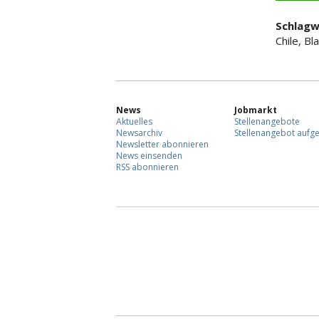
Schlagw
Chile, B
News
Jobmarkt
Aktuelles
Stellenangebote
Newsarchiv
Stellenangebot aufg
Newsletter abonnieren
News einsenden
RSS abonnieren