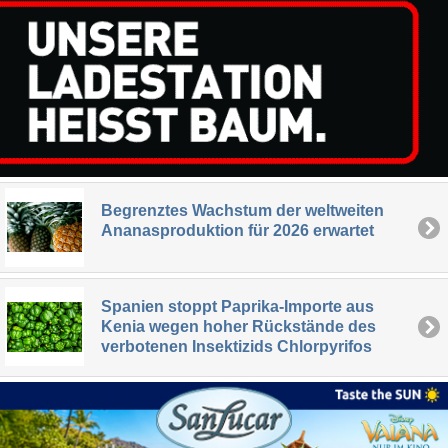
Begrenztes Wachstum der weltweiten
Ananasproduktion für 2026 erwartet
Spanien stoppt Paprika-Importe aus
Kenia wegen hoher Rückstände des
verbotenen Insektizids Chlorpyrifos