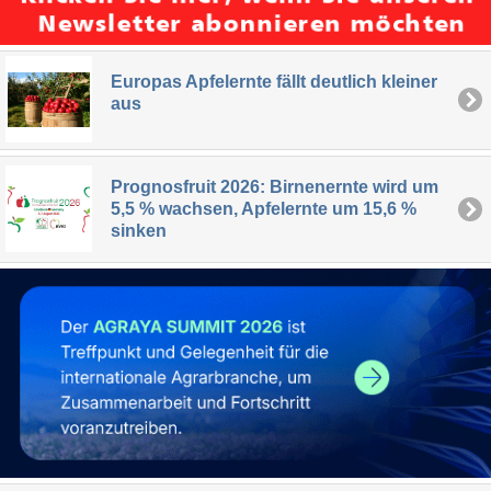
Europas Apfelernte fällt deutlich kleiner
aus
Prognosfruit 2026: Birnenernte wird um
5,5 % wachsen, Apfelernte um 15,6 %
sinken