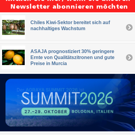
Chiles Kiwi-Sektor bereitet sich auf
nachhaltiges Wachstum
ASAJA prognostiziert 30% geringere
Ernte von Qualitätszitronen und gute
Preise in Murcia