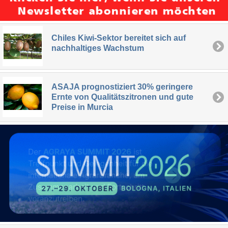
Chiles Kiwi-Sektor bereitet sich auf
nachhaltiges Wachstum
ASAJA prognostiziert 30% geringere
Ernte von Qualitätszitronen und gute
Preise in Murcia