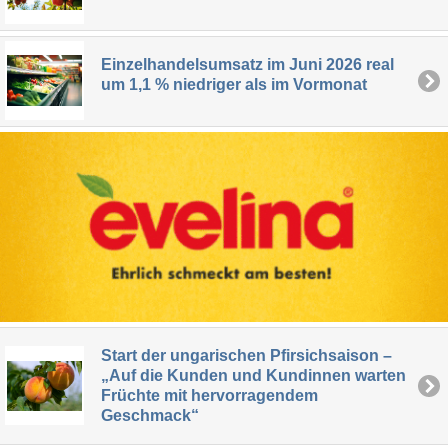
Einzelhandelsumsatz im Juni 2026 real
um 1,1 % niedriger als im Vormonat
Start der ungarischen Pfirsichsaison –
„Auf die Kunden und Kundinnen warten
Früchte mit hervorragendem
Geschmack“